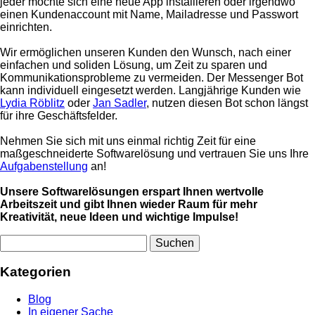
jeder möchte sich eine neue App installieren oder irgendwo
einen Kundenaccount mit Name, Mailadresse und Passwort
einrichten.
Wir ermöglichen unseren Kunden den Wunsch, nach einer
einfachen und soliden Lösung, um Zeit zu sparen und
Kommunikationsprobleme zu vermeiden. Der Messenger Bot
kann individuell eingesetzt werden. Langjährige Kunden wie
Lydia Röblitz
oder
Jan Sadler
, nutzen diesen Bot schon längst
für ihre Geschäftsfelder.
Nehmen Sie sich mit uns einmal richtig Zeit für eine
maßgeschneiderte Softwarelösung und vertrauen Sie uns Ihre
Aufgabenstellung
an!
Unsere Softwarelösungen erspart Ihnen wertvolle
Arbeitszeit und gibt Ihnen wieder Raum für mehr
Kreativität, neue Ideen und wichtige Impulse!
Kategorien
Blog
In eigener Sache