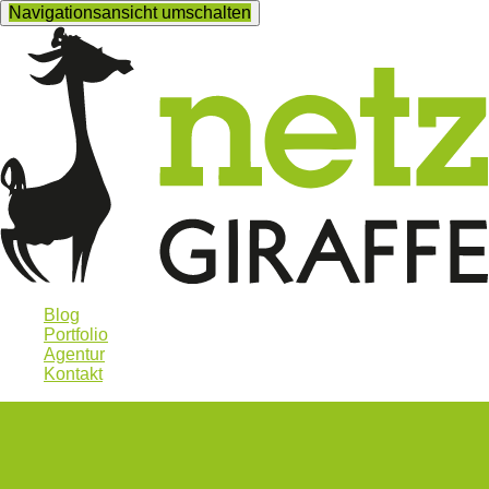
Navigationsansicht umschalten
Blog
Portfolio
Agentur
Kontakt