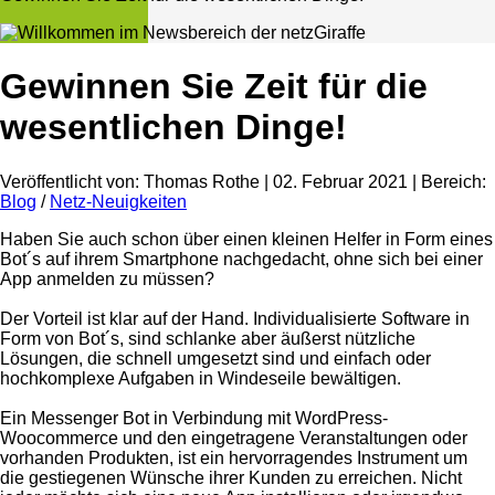
Gewinnen Sie Zeit für die
wesentlichen Dinge!
Veröffentlicht von:
Thomas Rothe
|
02. Februar 2021
| Bereich:
Blog
/
Netz-Neuigkeiten
Haben Sie auch schon über einen kleinen Helfer in Form eines
Bot´s auf ihrem Smartphone nachgedacht, ohne sich bei einer
App anmelden zu müssen?
Der Vorteil ist klar auf der Hand. Individualisierte Software in
Form von Bot´s, sind schlanke aber äußerst nützliche
Lösungen, die schnell umgesetzt sind und einfach oder
hochkomplexe Aufgaben in Windeseile bewältigen.
Ein Messenger Bot in Verbindung mit WordPress-
Woocommerce und den eingetragene Veranstaltungen oder
vorhanden Produkten, ist ein hervorragendes Instrument um
die gestiegenen Wünsche ihrer Kunden zu erreichen. Nicht