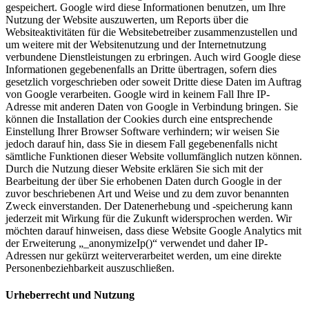
gespeichert. Google wird diese Informationen benutzen, um Ihre
Nutzung der Website auszuwerten, um Reports über die
Websiteaktivitäten für die Websitebetreiber zusammenzustellen und
um weitere mit der Websitenutzung und der Internetnutzung
verbundene Dienstleistungen zu erbringen. Auch wird Google diese
Informationen gegebenenfalls an Dritte übertragen, sofern dies
gesetzlich vorgeschrieben oder soweit Dritte diese Daten im Auftrag
von Google verarbeiten. Google wird in keinem Fall Ihre IP-
Adresse mit anderen Daten von Google in Verbindung bringen. Sie
können die Installation der Cookies durch eine entsprechende
Einstellung Ihrer Browser Software verhindern; wir weisen Sie
jedoch darauf hin, dass Sie in diesem Fall gegebenenfalls nicht
sämtliche Funktionen dieser Website vollumfänglich nutzen können.
Durch die Nutzung dieser Website erklären Sie sich mit der
Bearbeitung der über Sie erhobenen Daten durch Google in der
zuvor beschriebenen Art und Weise und zu dem zuvor benannten
Zweck einverstanden. Der Datenerhebung und -speicherung kann
jederzeit mit Wirkung für die Zukunft widersprochen werden. Wir
möchten darauf hinweisen, dass diese Website Google Analytics mit
der Erweiterung „_anonymizeIp()“ verwendet und daher IP-
Adressen nur gekürzt weiterverarbeitet werden, um eine direkte
Personenbeziehbarkeit auszuschließen.
Urheberrecht und Nutzung