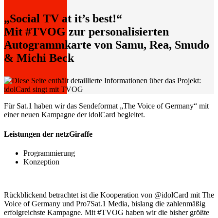
„Social TV at it’s best!“
Mit #TVOG zur personalisierten
Autogrammkarte von Samu, Rea, Smudo
& Michi Beck
Für Sat.1 haben wir das Sendeformat „The Voice of Germany“ mit
einer neuen Kampagne der idolCard begleitet.
Leistungen der netzGiraffe
Programmierung
Konzeption
Rückblickend betrachtet ist die Kooperation von @idolCard mit The
Voice of Germany und Pro7Sat.1 Media, bislang die zahlenmäßig
erfolgreichste Kampagne. Mit #TVOG haben wir die bisher größte