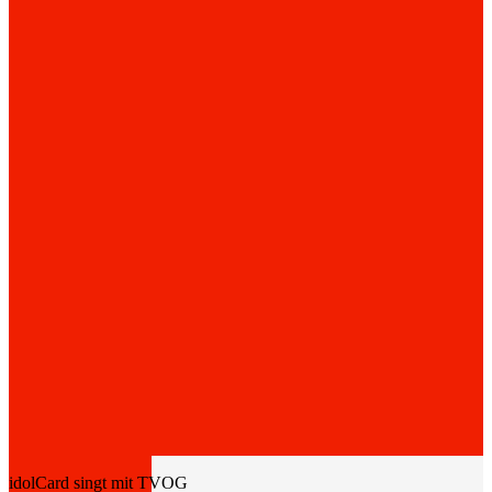
idolCard singt mit TVOG