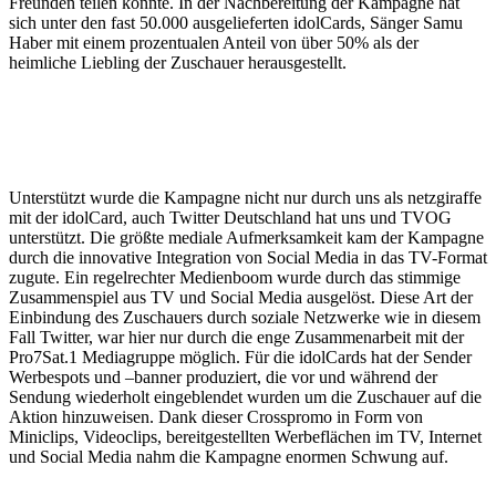
Freunden teilen konnte. In der Nachbereitung der Kampagne hat
sich unter den fast 50.000 ausgelieferten idolCards, Sänger Samu
Haber mit einem prozentualen Anteil von über 50% als der
heimliche Liebling der Zuschauer herausgestellt.
Unterstützt wurde die Kampagne nicht nur durch uns als netzgiraffe
mit der idolCard, auch Twitter Deutschland hat uns und TVOG
unterstützt. Die größte mediale Aufmerksamkeit kam der Kampagne
durch die innovative Integration von Social Media in das TV-Format
zugute. Ein regelrechter Medienboom wurde durch das stimmige
Zusammenspiel aus TV und Social Media ausgelöst. Diese Art der
Einbindung des Zuschauers durch soziale Netzwerke wie in diesem
Fall Twitter, war hier nur durch die enge Zusammenarbeit mit der
Pro7Sat.1 Mediagruppe möglich. Für die idolCards hat der Sender
Werbespots und –banner produziert, die vor und während der
Sendung wiederholt eingeblendet wurden um die Zuschauer auf die
Aktion hinzuweisen. Dank dieser Crosspromo in Form von
Miniclips, Videoclips, bereitgestellten Werbeflächen im TV, Internet
und Social Media nahm die Kampagne enormen Schwung auf.