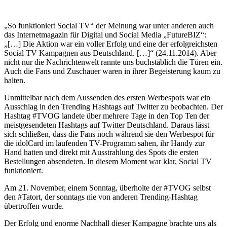
„So funktioniert Social TV“ der Meinung war unter anderen auch
das Internetmagazin für Digital und Social Media „FutureBIZ“:
„[…] Die Aktion war ein voller Erfolg und eine der erfolgreichsten
Social TV Kampagnen aus Deutschland. […]“ (24.11.2014). Aber
nicht nur die Nachrichtenwelt rannte uns buchstäblich die Türen ein.
Auch die Fans und Zuschauer waren in ihrer Begeisterung kaum zu
halten.
Unmittelbar nach dem Aussenden des ersten Werbespots war ein
Ausschlag in den Trending Hashtags auf Twitter zu beobachten. Der
Hashtag #TVOG landete über mehrere Tage in den Top Ten der
meistgesendeten Hashtags auf Twitter Deutschland. Daraus lässt
sich schließen, dass die Fans noch während sie den Werbespot für
die idolCard im laufenden TV-Programm sahen, ihr Handy zur
Hand hatten und direkt mit Ausstrahlung des Spots die ersten
Bestellungen absendeten. In diesem Moment war klar, Social TV
funktioniert.
Am 21. November, einem Sonntag, überholte der #TVOG selbst
den #Tatort, der sonntags nie von anderen Trending-Hashtag
übertroffen wurde.
Der Erfolg und enorme Nachhall dieser Kampagne brachte uns als