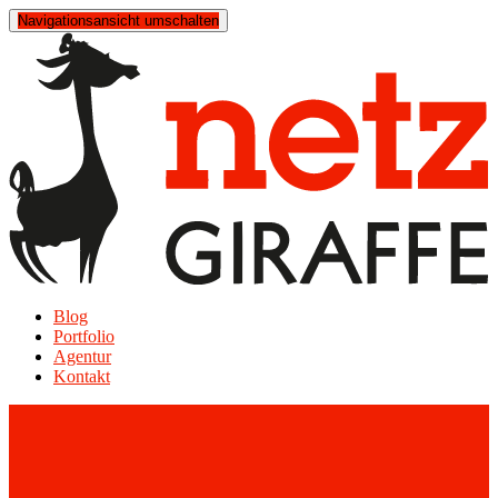
Navigationsansicht umschalten
Blog
Portfolio
Agentur
Kontakt