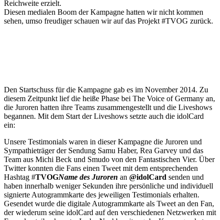
Reichweite erzielt.
Diesen medialen Boom der Kampagne hatten wir nicht kommen
sehen, umso freudiger schauen wir auf das Projekt #TVOG zurück.
Den Startschuss für die Kampagne gab es im November 2014. Zu
diesem Zeitpunkt lief die heiße Phase bei The Voice of Germany an,
die Juroren hatten ihre Teams zusammengestellt und die Liveshows
begannen. Mit dem Start der Liveshows setzte auch die idolCard
ein:
Unsere Testimonials waren in dieser Kampagne die Juroren und
Sympathieträger der Sendung Samu Haber, Rea Garvey und das
Team aus Michi Beck und Smudo von den Fantastischen Vier. Über
Twitter konnten die Fans einen Tweet mit dem entsprechenden
Hashtag #
TVOG
Name des Juroren
an
@idolCard
senden und
haben innerhalb weniger Sekunden ihre persönliche und individuell
signierte Autogrammkarte des jeweiligen Testimonials erhalten.
Gesendet wurde die digitale Autogrammkarte als Tweet an den Fan,
der wiederum seine idolCard auf den verschiedenen Netzwerken mit