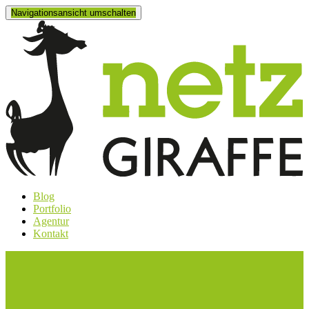
Navigationsansicht umschalten
Blog
Portfolio
Agentur
Kontakt