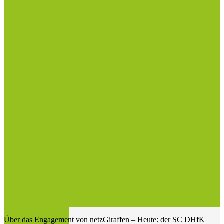
Über das Engagement von netzGiraffen – Heute: der SC DHfK