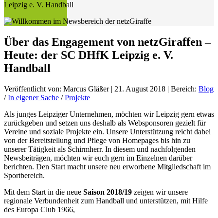
Leipzig e. V. Handball
Über das Engagement von netzGiraffen –
Heute: der SC DHfK Leipzig e. V.
Handball
Veröffentlicht von:
Marcus Gläßer
|
21. August 2018
| Bereich:
Blog
/
In eigener Sache
/
Projekte
Als junges Leipziger Unternehmen, möchten wir Leipzig gern etwas
zurückgeben und setzen uns deshalb als Websponsoren gezielt für
Vereine und soziale Projekte ein. Unsere Unterstützung reicht dabei
von der Bereitstellung und Pflege von Homepages bis hin zu
unserer Tätigkeit als Schirmherr. In diesem und nachfolgenden
Newsbeiträgen, möchten wir euch gern im Einzelnen darüber
berichten. Den Start macht unsere neu erworbene Mitgliedschaft im
Sportbereich.
Mit dem Start in die neue
Saison 2018/19
zeigen wir unsere
regionale Verbundenheit zum Handball und unterstützen, mit Hilfe
des Europa Club 1966,