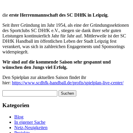
die
erste Herrenmannschaft des SC DHfK in Leipzig
.
Seit ihrer Gründung im Jahr 1954, als eine der Gründungssektionen
des Sportclubs SC DHfK e.V., stiegen sie dank ihrer sehr guten
Leistungen kontinuierlich Jahr für Jahr auf. Mittlerweile ist der SC
DHfK Handball im öffentlichen Leben der Stadt Leipzig fest
verankert, was sich in zahlreichen Engagements und Sponsorings
widerspiegelt.
Wir sind auf die kommende Saison sehr gespannt und
wünschen den Jungs viel Erfolg.
Den Spielplan zur aktuellen Saison findet ihr
hier:
https://www.scdhfk-handball.de/profis/spielplan-live-center/
Kategorien
Blog
In eigener Sache
Netz-Neuigkeiten
Projekte