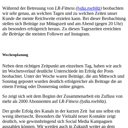
Während der Betreuung von
LR-Fitness (
lydia.roeblitz
)
beobachten
wir sehr genau, an welchen Tagen und zu welchen Zeiten unser
Kunde die meiste Reichweite erzielen kann. Bei dieser Beobachtung
stellen sich Beiträge zur Mittagszeit und am Abend (gegen 20 Uhr)
als besonders erfolgreich heraus. Zu diesen Tageszeiten erreichten
die Beiträge
die meisten Follower auf Instagram.
Wochenplanung
Neben dem richtigen Zeitpunkt am einzelnen Tag, haben wir auch
im Wochenverlauf deutliche Unterschiede im Erfolg der Posts
beobachtet. Unter der Woche waren Beiträge, die am Mittwoch und
Sonntag gepostet wurden deutlich erfolgreicher als Beitrage die an
einem Freitag oder Donnerstag online gingen.
So zeigt sich seit dem Beginn der Zusammenarbeit ein Zufluss von
mehr als 2000 Abonnenten auf
LR-Fitness (lydia.roeblitz).
Der große Erfolg des Kanals in der kurzen Zeit hat uns selbst ein
wenig überrascht. Besonders die Vielzahl neuer Kontakte zeigt
deutlich, wie gewinnbringend sich Social Media Kampagnen
auszahlen können. Wir werden auch in Zukunft weiter an dem