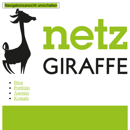
Navigationsansicht umschalten
Blog
Portfolio
Agentur
Kontakt