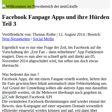
Facebook Fanpage Apps und ihre Hürden
Teil 3
Veröffentlicht von:
Thomas Rothe
|
12. August 2014
| Bereich:
Netz-Neuigkeiten
/
Social Media
Eigentlich war es nur eine Frage der Zeit, bis Facebook auf die
Vorschaltung der „Erst Fan – dann teilnehmen“ App Funktionen
reagiert. Dass es nun aber so schnell geht und direkt am 05.
November 2014 abgeschaltet wird, hat selbst uns doch etwas
überrascht.
Was bedeutet das nun ?
Facebook Apps, die mit einem Fangate erstellt wurden, liefern den
für Fans gewünschten Inhalt automatisch ohne Fehlermeldung aus.
Auf Grund der Umstellung sollten alle aktiven Apps nun daraufhin
überprüft werden, ob ihr Mehrwert überhaupt noch gegeben ist.
Die veränderten Facebook-Bestimmungen sind wieder einmal der
Beweis, dass Kampagne auf einer separaten Domain wesentlich
effizienter eingesetzt werden können und ggf. erst dann über