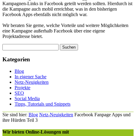
Kampagnen-Links in Facebook geteilt werden sollten. Hierdurch ist
die Kampagne auch mobil erreichbar, was in den bisherigen
Facebook Apps ebenfalls nicht möglich war.
Wir beraten Sie gerne, welche Vorteile und weitere Möglichkeiten
eine Kampagne außerhalb Facebook über eine eigene
Projektadresse bietet.
Kategorien
Blog
In eigener Sache
Netz-Neuigkeiten
Projekte
SEO
Social Media
Tipps, Tutorials und Snippets
Sie sind hier:
Blog
Netz-Neuigkeiten
Facebook Fanpage Apps und
ihre Hürden Teil 3
Wir bieten Online-Lösungen mit