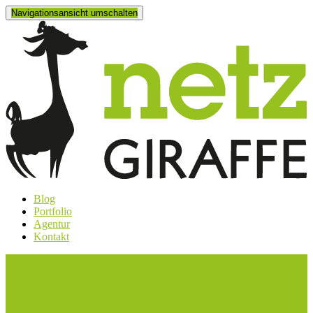
Navigationsansicht umschalten
Blog
Portfolio
Agentur
Kontakt