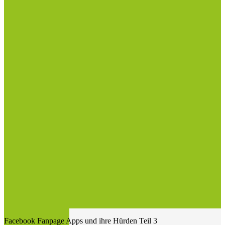
Facebook Fanpage Apps und ihre Hürden Teil 3